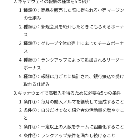
キャナウェイの報酬の種類を5つ紹介
種類①：商品を販売した際に得られる小売マージン
の仕組み
種類②：新規会員を紹介したときにもらえるボーナ
ス
種類➂：グループ全体の売上に応じたチームボーナ
ス
種類④：ランクアップによって追加されるリーダー
ボーナス
種類⑤：報酬は月ごとに集計され、銀行振込で受け
取れる仕組み
キャナウェイで高収入を得るために必要な5つの条件
条件①：毎月の購入ノルマを継続して達成すること
条件②：自分だけでなく紹介者の活動量を増やすこ
と
条件➂：一定以上の人数をチームに組織化すること
条件④：ランクアップ条件を満たし続けること