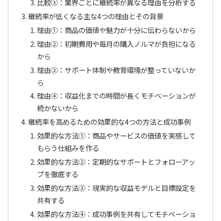
比較③：業界ごとに継続率が異なる理由を分析する
継続率が低くなる主な4つの理由とその背景
理由①：商品の価値や魅力が十分に伝わらないから
理由②：初期費用や毎月の購入ノルマが負担になる
から
理由③：サポート体制や教育環境が整っていないか
ら
理由④：収益化までの時間が長くモチベーションが
続かないから
継続率を高めるための効果的な4つの方法と成功事例
効果的な方法①：商品やサービスの価値を実感して
もらう仕組みを作る
効果的な方法②：定期的なサポートとフォローアッ
プを徹底する
効果的な方法③：現実的な収益モデルと目標設定を
共有する
効果的な方法④：成功事例を共有してモチベーショ