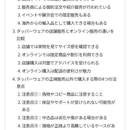
販売員による個別注文や紹介販売が行われている
イベントや展示会での限定販売もある
海外からの輸入品として購入できる場合もある
タッパーウェアの店舗販売とオンライン販売の違いを
比較
店舗では実物を見てサイズ感を確認できる
オンラインでは限定商品や割引を利用できる
店舗購入は対面でアドバイスを受けられる
オンライン購入は配送の便利さが魅力
タッパーウェアの正規販売以外で購入する際の4つの注
意点
注意点①：偽物やコピー商品に注意すること
注意点②：保証やサポートが受けられない可能性が
ある
注意点③：中古品は劣化や傷がある場合がある
注意点④：価格が正規より高騰しているケースがあ