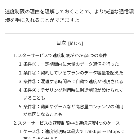
速度制限の理由を理解しておくことで、より快適な通信環
境を手に入れることができますよ。
目次
スターサービスで速度制限がかかる5つの条件
条件①：一定期間内に大量のデータ通信を行った
条件②：契約しているプランのデータ容量を超えた
条件③：混雑する時間帯に自動で速度が制限される
条件④：テザリング利用時に別途制限が設けられて
いることも
条件⑤：動画やゲームなど高容量コンテンツの利用
が原因になることも
スターサービスの速度制限中の通信速度4つのケース
ケース①：速度制限時は最大で128kbps〜1Mbpsに
落ちる場合がある