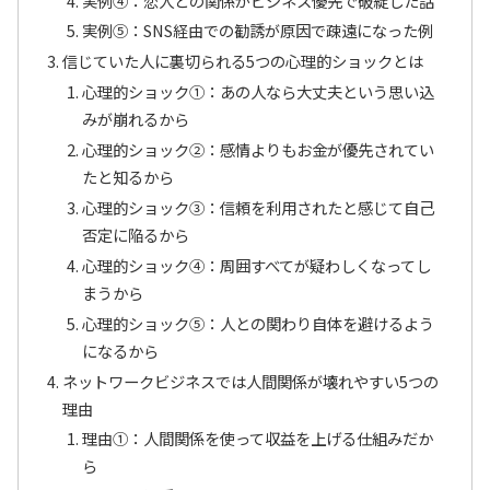
実例④：恋人との関係がビジネス優先で破綻した話
実例⑤：SNS経由での勧誘が原因で疎遠になった例
信じていた人に裏切られる5つの心理的ショックとは
心理的ショック①：あの人なら大丈夫という思い込
みが崩れるから
心理的ショック②：感情よりもお金が優先されてい
たと知るから
心理的ショック③：信頼を利用されたと感じて自己
否定に陥るから
心理的ショック④：周囲すべてが疑わしくなってし
まうから
心理的ショック⑤：人との関わり自体を避けるよう
になるから
ネットワークビジネスでは人間関係が壊れやすい5つの
理由
理由①：人間関係を使って収益を上げる仕組みだか
ら