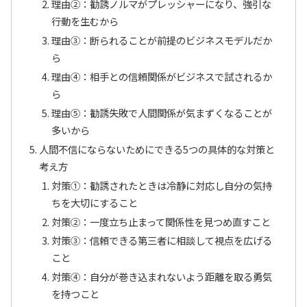
理由②：勧誘ノルマがプレッシャーになり、強引な
行動を生むから
理由③：断られることが前提のビジネスモデルだか
ら
理由④：相手との信頼関係がビジネスで試されるか
ら
理由⑤：勧誘失敗で人間関係が気まずくなることが
多いから
人間不信にならないためにできる5つの具体的な対策と
考え方
対策①：勧誘されたときは冷静に対応し自分の気持
ちを大切にすること
対策②：一度立ち止まって関係性を見つめ直すこと
対策③：信頼できる第三者に相談して視点を広げる
こと
対策④：自分が巻き込まれないよう距離を取る勇気
を持つこと