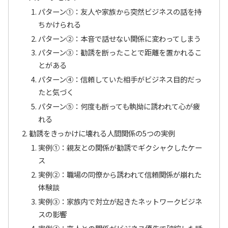
パターン①：友人や家族から突然ビジネスの話を持
ちかけられる
パターン②：本音で話せない関係に変わってしまう
パターン③：勧誘を断ったことで距離を置かれるこ
とがある
パターン④：信頼していた相手がビジネス目的だっ
たと気づく
パターン⑤：何度も断っても執拗に誘われて心が疲
れる
勧誘をきっかけに壊れる人間関係の5つの実例
実例①：親友との関係が勧誘でギクシャクしたケー
ス
実例②：職場の同僚から誘われて信頼関係が崩れた
体験談
実例③：家族内で対立が起きたネットワークビジネ
スの影響