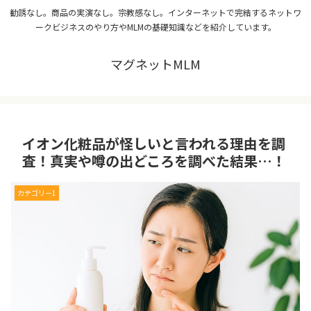
勧誘なし。商品の実演なし。宗教感なし。インターネットで完結するネットワ
ークビジネスのやり方やMLMの基礎知識などを紹介しています。
マグネットMLM
イオン化粧品が怪しいと言われる理由を調
査！真実や噂の出どころを調べた結果…！
カテゴリー1