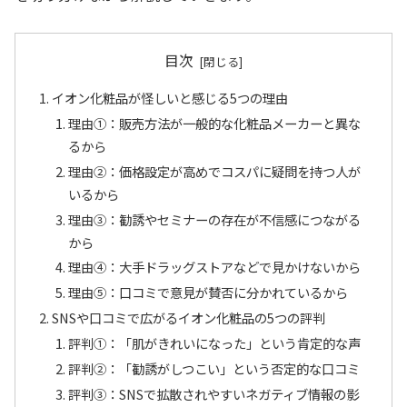
目次
イオン化粧品が怪しいと感じる5つの理由
理由①：販売方法が一般的な化粧品メーカーと異な
るから
理由②：価格設定が高めでコスパに疑問を持つ人が
いるから
理由③：勧誘やセミナーの存在が不信感につながる
から
理由④：大手ドラッグストアなどで見かけないから
理由⑤：口コミで意見が賛否に分かれているから
SNSや口コミで広がるイオン化粧品の5つの評判
評判①：「肌がきれいになった」という肯定的な声
評判②：「勧誘がしつこい」という否定的な口コミ
評判➂：SNSで拡散されやすいネガティブ情報の影