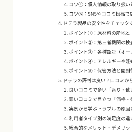
コツ④：個人情報の取り扱い
コツ⑤：SNSや口コミ投稿
ドテラ製品の安全性をチェック
ポイント①：原材料の産地と
ポイント②：第三者機関の検
ポイント③：各種認証（オー
ポイント④：アレルギーや妊
ポイント⑤：保管方法と開封
ドテラの評判は良い？口コミか
良い口コミで多い「香り・使
悪い口コミで目立つ「価格・
実例から学ぶトラブルの原因
利用者タイプ別の満足度の違
総合的なメリット・デメリッ