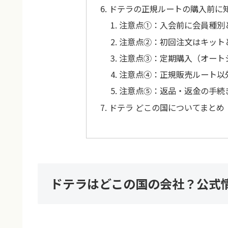
ドテラの正規ルートの購入前に
注意点①：入会前に会員種別
注意点②：初回注文はキット
注意点③：定期購入（オート
注意点④：正規販売ルート以
注意点⑤：返品・返金の手続
ドテラ どこの国についてまとめ
ドテラはどこの国の会社？公式