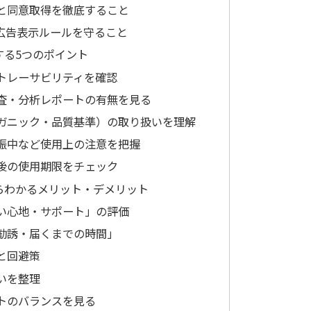
と同意取得を徹底すること
で広告表示ルールを守ること
する5つのポイント
トレーサビリティを確認
査・分析レポートの有無を見る
ガニック・品質基準）の取り扱いを理解
娠中など使用上の注意を把握
後の使用期限をチェック
らわかるメリット・デメリット
い心地・サポート」の評価
勧誘・届くまでの時間」
と回避策
いを整理
トのバランスを見る