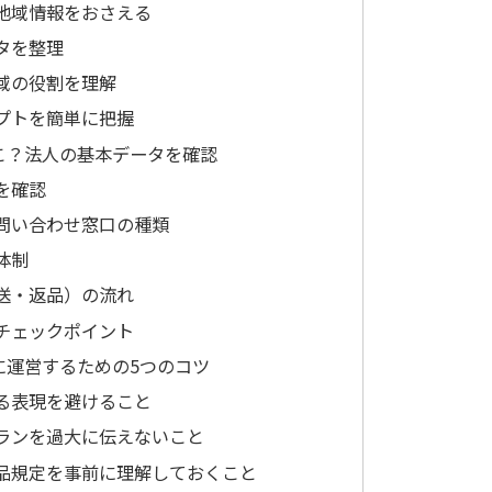
地域情報をおさえる
タを整理
域の役割を理解
プトを簡単に把握
こ？法人の基本データを確認
を確認
問い合わせ窓口の種類
体制
送・返品）の流れ
チェックポイント
に運営するための5つのコツ
る表現を避けること
ランを過大に伝えないこと
品規定を事前に理解しておくこと