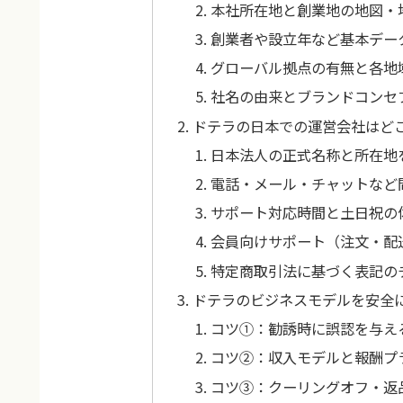
本社所在地と創業地の地図・
創業者や設立年など基本デー
グローバル拠点の有無と各地
社名の由来とブランドコンセ
ドテラの日本での運営会社はど
日本法人の正式名称と所在地
電話・メール・チャットなど
サポート対応時間と土日祝の
会員向けサポート（注文・配
特定商取引法に基づく表記の
ドテラのビジネスモデルを安全
コツ①：勧誘時に誤認を与え
コツ②：収入モデルと報酬プ
コツ③：クーリングオフ・返