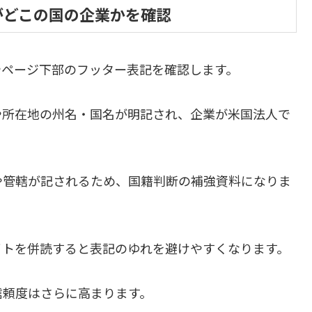
がどこの国の企業かを確認
」やページ下部のフッター表記を確認します。
l, LLC）や所在地の州名・国名が明記され、企業が米国法人で
や管轄が記されるため、国籍判断の補強資料になりま
イトを併読すると表記のゆれを避けやすくなります。
信頼度はさらに高まります。