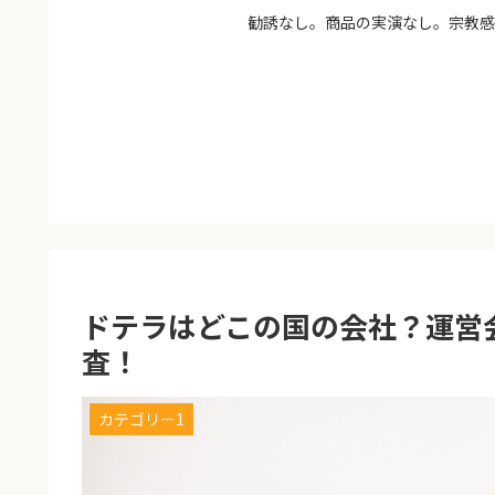
勧誘なし。商品の実演なし。宗教感
ドテラはどこの国の会社？運営
査！
カテゴリー1