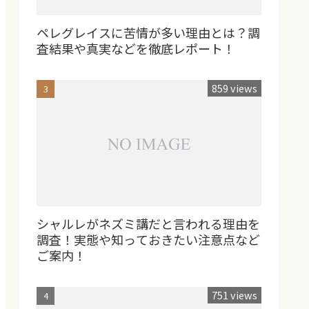
ペレグレイスに苦情が多い理由とは？調
査結果や真実などを徹底レポート！
859 views
シャルレがネズミ講だと言われる理由を
調査！実態や知っておきたい注意点など
ご案内！
751 views