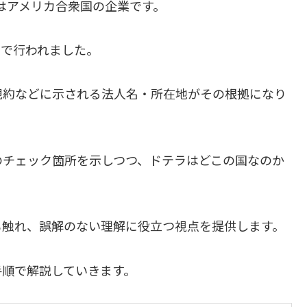
）はアメリカ合衆国の企業です。
州で行われました。
規約などに示される法人名・所在地がその根拠になり
のチェック箇所を示しつつ、ドテラはどこの国なのか
も触れ、誤解のない理解に役立つ視点を提供します。
手順で解説していきます。